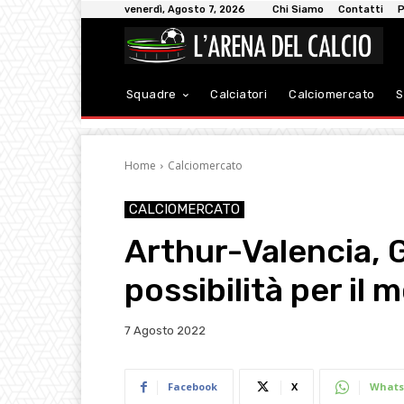
venerdì, Agosto 7, 2026
Chi Siamo
Contatti
P
Squadre
Calciatori
Calciomercato
S
Home
Calciomercato
CALCIOMERCATO
Arthur-Valencia, 
possibilità per il
7 Agosto 2022
Facebook
X
Whats