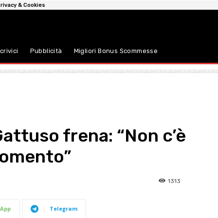
rivacy & Cookies
crivici
Pubblicità
Migliori Bonus Scommesse
Gattuso frena: “Non c’è
 momento”
1313
App
Telegram