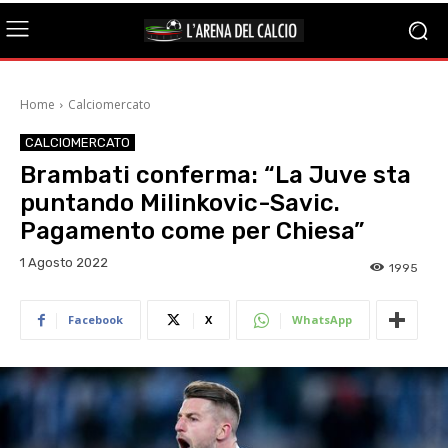
Home
Calciomercato
CALCIOMERCATO
Brambati conferma: “La Juve sta
puntando Milinkovic-Savic.
Pagamento come per Chiesa”
1 Agosto 2022
1995
Facebook
X
WhatsApp