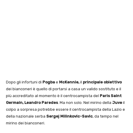
Dopo gli infortuni di
Pogba
e
McKennie,
il
principale obiettivo
dei bianconeri è quello di portarsi a casa un valido sostituto e il
più accreditato al momento è il centrocampista del
Paris Saint
Germain, Leandro Paredes
. Ma non solo. Nel mirino della
Juve
il
colpo a sorpresa potrebbe essere il centrocampista della Lazio e
della nazionale serba
Sergej Milinkovic-Savic
, da tempo nel
mirino dei bianconeri.