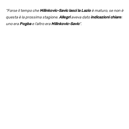
“Forse il tempo che
Milinkovic-Savic lasci la Lazio
è maturo, se non è
questa è la prossima stagione.
Allegri
aveva dato
indicazioni chiare
:
uno era
Pogba
e l’altro era
Milinkovic-Savic
“.