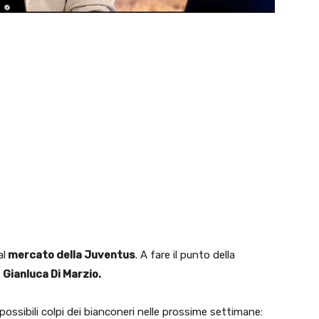
al
mercato della Juventus
. A fare il punto della
o
Gianluca Di Marzio.
 i possibili colpi dei bianconeri nelle prossime settimane: