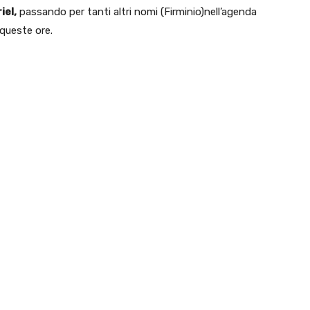
iel,
passando per tanti altri nomi (Firminio)nell’agenda
n queste ore.