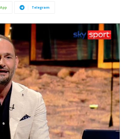
App
Telegram