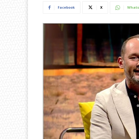
Facebook
X
Whats