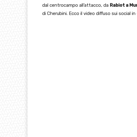
dal centrocampo all’attacco, da
Rabiot a Mur
di Cherubini. Ecco il video diffuso sui social i