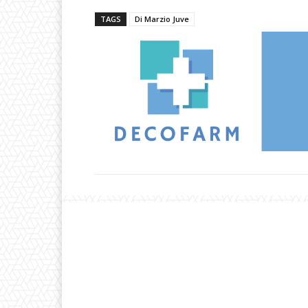
TAGS
Di Marzio Juve