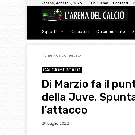
venerdì, Agosto 7, 2026
Chi Siamo
Contatti
P
Squadre
Calciatori
Calciomercato
S
Home
Calciomercato
CALCIOMERCATO
Di Marzio fa il pu
della Juve. Spunt
l’attacco
29 Luglio 2022