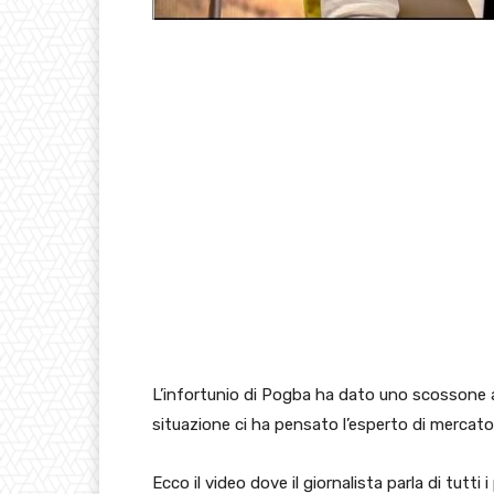
L’infortunio di Pogba ha dato uno scossone 
situazione ci ha pensato l’esperto di mercat
Ecco il video dove il giornalista parla di tutti