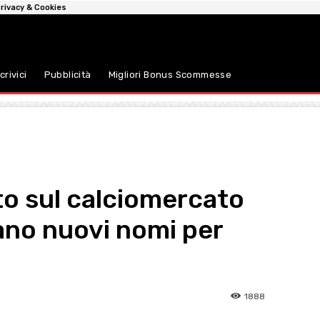
rivacy & Cookies
crivici
Pubblicità
Migliori Bonus Scommesse
nto sul calciomercato
ano nuovi nomi per
1888