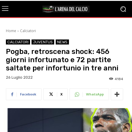
Home
Calciatori
CALCIATORI
JUVENTUS
NEWS
Pogba, retroscena shock: 456
giorni infortunato e 72 partite
saltate per infortunio in tre anni
26 Luglio 2022
4184
Facebook
X
WhatsApp