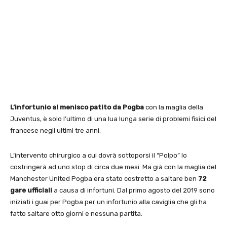
L’infortunio al menisco patito da Pogba
con la maglia della
Juventus, è solo l’ultimo di una lua lunga serie di problemi fisici del
francese negli ultimi tre anni.
L’intervento chirurgico a cui dovrà sottoporsi il “Polpo” lo
costringerà ad uno stop di circa due mesi. Ma già con la maglia del
Manchester United Pogba era stato costretto a saltare ben
72
gare ufficiali
a causa di infortuni. Dal primo agosto del 2019 sono
iniziati i guai per Pogba per un infortunio alla caviglia che gli ha
fatto saltare otto giorni e nessuna partita.