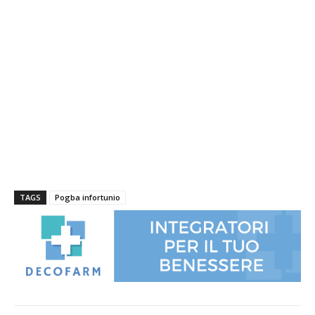
TAGS
Pogba infortunio