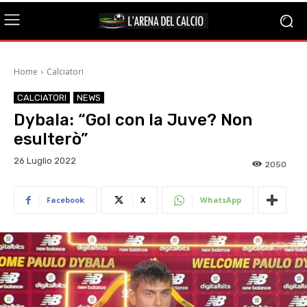
Home
Calciatori
CALCIATORI
NEWS
Dybala: “Gol con la Juve? Non
esulterò”
26 Luglio 2022
2050
Facebook
X
WhatsApp