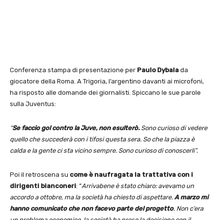
Conferenza stampa di presentazione per
Paulo Dybala
da
giocatore della Roma. A Trigoria, l’argentino davanti ai microfoni,
ha risposto alle domande dei giornalisti. Spiccano le sue parole
sulla Juventus:
“
Se faccio gol contro la Juve, non esulterò.
Sono curioso di vedere
quello che succederà con i tifosi questa sera. So che la piazza è
calda e la gente ci sta vicino sempre. Sono curioso di conoscerli”.
Poi il retroscena su
come è naufragata la trattativa con i
dirigenti bianconeri
: ​”
Arrivabene è stato chiaro: avevamo un
accordo a ottobre, ma la società ha chiesto di aspettare.
A marzo mi
hanno comunicato che non facevo parte del progetto
. Non c’era
un problema economico, la società ha preso la decisione con il