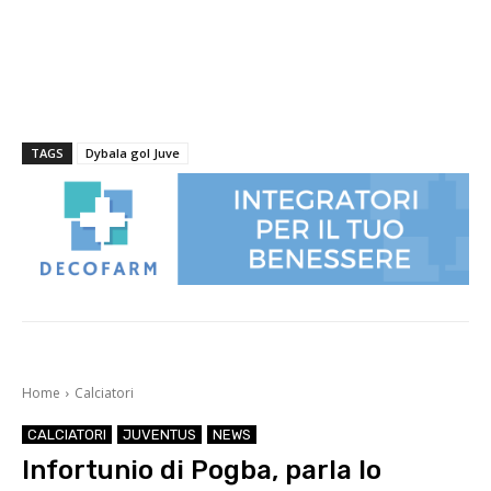
TAGS
Dybala gol Juve