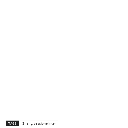
TAGS
Zhang cessione Inter