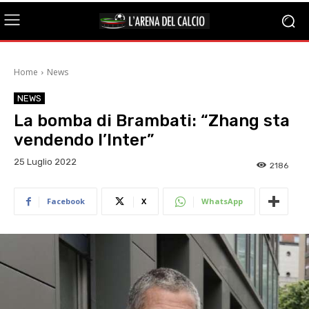
Home
News
NEWS
La bomba di Brambati: “Zhang sta
vendendo l’Inter”
25 Luglio 2022
2186
Facebook
X
WhatsApp