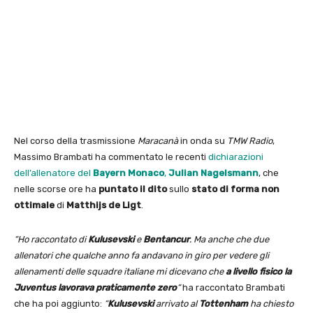
Nel corso della trasmissione
Maracanà
in onda su
TMW Radio
,
Massimo Brambati ha commentato le recenti
dichiarazioni
dell’allenatore del
Bayern Monaco
,
Julian Nagelsmann
, che
nelle scorse ore ha
puntato il dito
sullo
stato di forma non
ottimale
di
Matthijs de Ligt
.
“Ho raccontato di
Kulusevski
e
Bentancur
. Ma anche che due
allenatori che qualche anno fa andavano in giro per vedere gli
allenamenti delle squadre italiane mi dicevano che
a livello fisico la
Juventus lavorava praticamente zero
“
ha raccontato Brambati
che ha poi aggiunto:
“
Kulusevski
arrivato al
Tottenham
ha chiesto