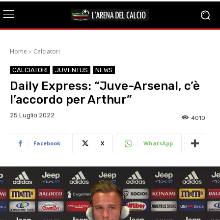
Home
Calciatori
CALCIATORI
JUVENTUS
NEWS
Daily Express: “Juve-Arsenal, c’è
l’accordo per Arthur”
25 Luglio 2022
4010
Facebook
X
WhatsApp