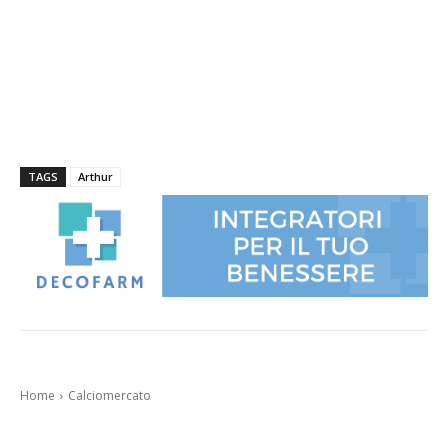
TAGS
Arthur