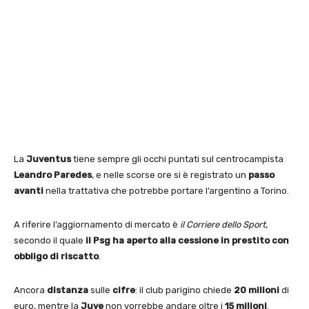
La
Juventus
tiene sempre gli occhi puntati sul centrocampista
Leandro Paredes
, e nelle scorse ore si è registrato un
passo
avanti
nella trattativa che potrebbe portare l’argentino a Torino.
A riferire l’aggiornamento di mercato è
il Corriere dello Sport
,
secondo il quale
il Psg ha aperto alla cessione in prestito con
obbligo di riscatto
.
Ancora
distanza
sulle
cifre
: il club parigino chiede
20 milioni
di
euro, mentre la
Juve
non vorrebbe andare oltre i
15 milioni
.