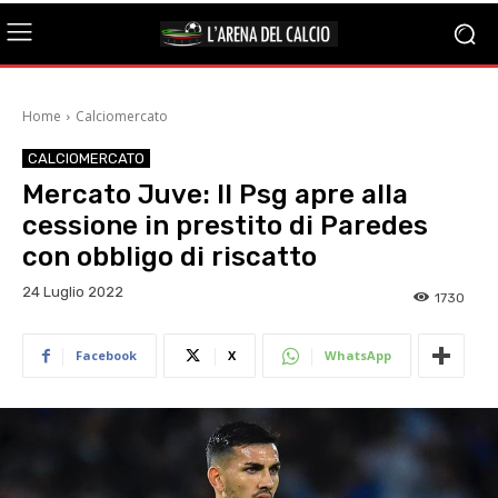
Home
Calciomercato
CALCIOMERCATO
Mercato Juve: Il Psg apre alla
cessione in prestito di Paredes
con obbligo di riscatto
24 Luglio 2022
1730
Facebook
X
WhatsApp