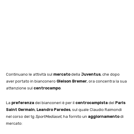
Continuano le attività sul
mercato
della
Juventus
, che dopo
aver portato in bianconero
Gleison Bremer
, ora concentra la sua
attenzione sul
centrocampo
.
La
preferenza
dei bianconeri è per il
centrocampista
del
Paris
Saint Germain
,
Leandro Paredes
, sul quale Claudio Raimondi
nel corso del tg
SportMediaset
, ha fornito un
aggiornamento
di
mercato: