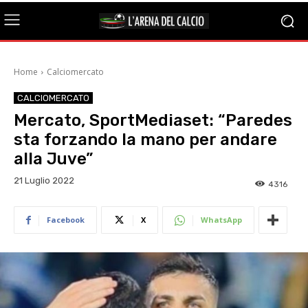
Home
Calciomercato
CALCIOMERCATO
Mercato, SportMediaset: “Paredes
sta forzando la mano per andare
alla Juve”
21 Luglio 2022
4316
Facebook
X
WhatsApp