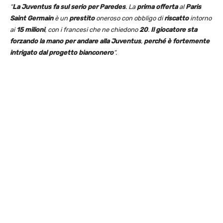
“
La Juventus fa sul serio per Paredes
. La
prima offerta
al
Paris
Saint Germain
è un
prestito
oneroso con obbligo di
riscatto
intorno
ai
15 milioni
, con i francesi che ne chiedono
20
.
Il giocatore sta
forzando la mano per andare alla Juventus
,
perché è fortemente
intrigato dal progetto bianconero
“.