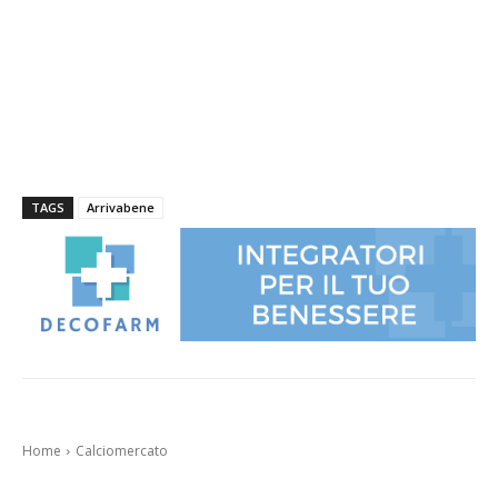
TAGS
Arrivabene