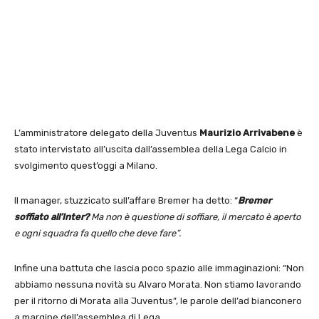
L’amministratore delegato della Juventus
Maurizio Arrivabene
è
stato intervistato all’uscita dall’assemblea della Lega Calcio in
svolgimento quest’oggi a Milano.
Il manager, stuzzicato sull’affare Bremer ha detto: “
Bremer
soffiato all’Inter?
Ma non è questione di soffiare, il mercato è aperto
e ogni squadra fa quello che deve fare”.
Infine una battuta che lascia poco spazio alle immaginazioni: “Non
abbiamo nessuna novità su Alvaro Morata. Non stiamo lavorando
per il ritorno di Morata alla Juventus”, le parole dell’ad bianconero
a margine dell’assemblea di Lega.