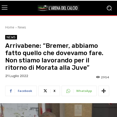
Home
News
NEWS
Arrivabene: “Bremer, abbiamo
fatto quello che dovevamo fare.
Non stiamo lavorando per il
ritorno di Morata alla Juve”
21 Luglio 2022
2954
Facebook
X
WhatsApp