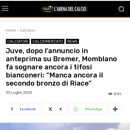
Home
Calciatori
CALCIATORI
CALCIOMERCATO
NEWS
Juve, dopo l’annuncio in
anteprima su Bremer, Momblano
fa sognare ancora i tifosi
bianconeri: “Manca ancora il
secondo bronzo di Riace”
20 Luglio 2022
8191
Facebook
X
WhatsApp