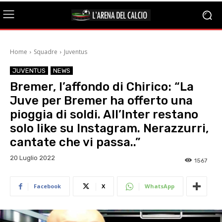
Home
Squadre
Juventus
JUVENTUS
NEWS
Bremer, l’affondo di Chirico: “La
Juve per Bremer ha offerto una
pioggia di soldi. All’Inter restano
solo like su Instagram. Nerazzurri,
cantate che vi passa..”
20 Luglio 2022
1567
Facebook
X
WhatsApp