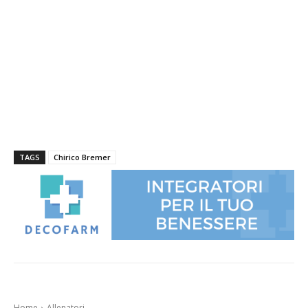
TAGS
Chirico Bremer