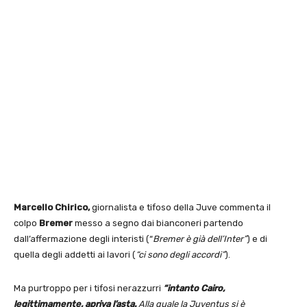
Marcello Chirico,
giornalista e tifoso della Juve commenta il
colpo
Bremer
messo a segno dai bianconeri partendo
dall’affermazione degli interisti (“
Bremer è già dell’Inter”
) e di
quella degli addetti ai lavori (
“ci sono degli accordi”
).
Ma purtroppo per i tifosi nerazzurri
“intanto Cairo,
legittimamente, apriva l’asta.
Alla quale la Juventus si è