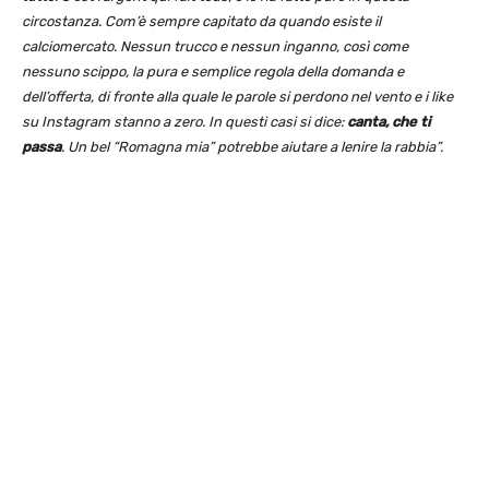
circostanza. Com’è sempre capitato da quando esiste il
calciomercato. Nessun trucco e nessun inganno, così come
nessuno scippo, la pura e semplice regola della domanda e
dell’offerta, di fronte alla quale le parole si perdono nel vento e i like
su Instagram stanno a zero. In questi casi si dice:
canta, che ti
passa
. Un bel “Romagna mia” potrebbe aiutare a lenire la rabbia”.