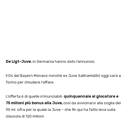
De Ligt-Juve
, in Germania hanno dato l’annuncio.
Il Ds del Bayern Monaco nonchè ex Juve Salihamidžić oggi sarà a
Torino per chiudere l’affare.
L’offerta è di quelle irrinunciabili:
quinquennale al giocatore e
75 milioni più bonus alla Juve,
così da avvicinarsi alla soglia dei
90 ml. cifra per la quale la Juve – che fin qui ha fatto leva sulla
clausola di 120 milioni.