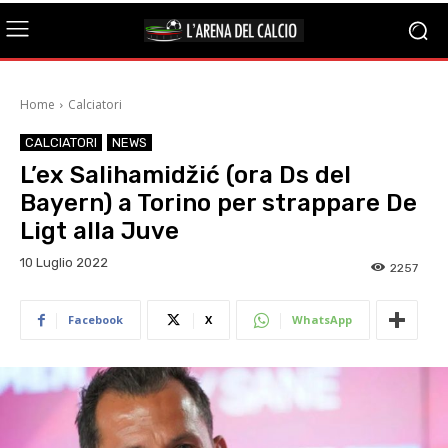
Home
Calciatori
CALCIATORI
NEWS
L’ex Salihamidžić (ora Ds del
Bayern) a Torino per strappare De
Ligt alla Juve
10 Luglio 2022
2257
Facebook
X
WhatsApp