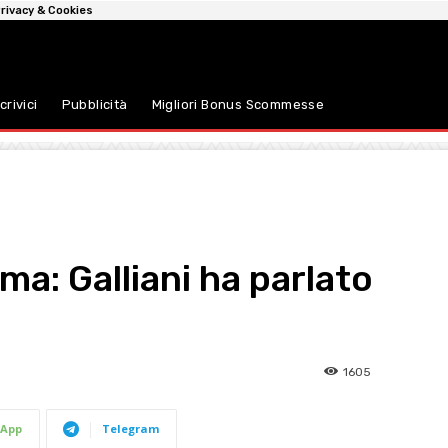
rivacy & Cookies
crivici
Pubblicità
Migliori Bonus Scommesse
ma: Galliani ha parlato
1605
App
Telegram