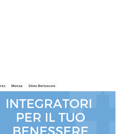
arez
Monza
Silvio Berlusconi