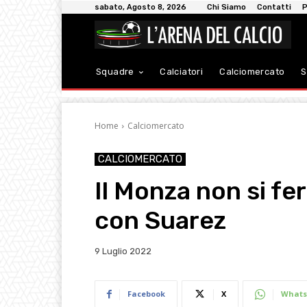
sabato, Agosto 8, 2026
Chi Siamo
Contatti
P
Squadre
Calciatori
Calciomercato
S
Home
Calciomercato
CALCIOMERCATO
Il Monza non si fer
con Suarez
9 Luglio 2022
Facebook
X
Whats