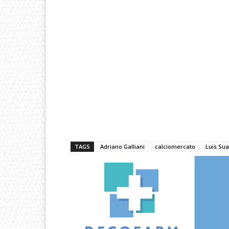
TAGS
Adriano Galliani
calciomercato
Luis Su