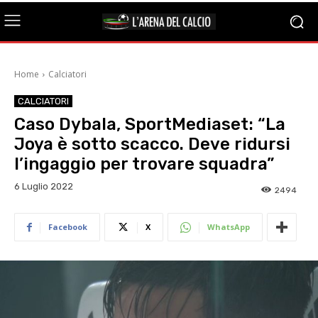
Home
Calciatori
CALCIATORI
Caso Dybala, SportMediaset: “La
Joya è sotto scacco. Deve ridursi
l’ingaggio per trovare squadra”
6 Luglio 2022
2494
Facebook
X
WhatsApp