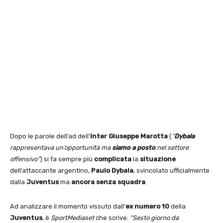
Dopo le parole dell’ad dell’
Inter Giuseppe Marotta
(
“
Dybala
rappresentava un’opportunità ma
siamo a posto
nel settore
offensivo”
) si fa sempre più
complicata
la
situazione
dell’attaccante argentino,
Paulo Dybala
, svincolato ufficialmente
dalla
Juventus
ma
ancora senza squadra
.
Ad analizzare il momento vissuto dall’
ex numero 10
della
Juventus
, è
SportMediaset
che scrive:
“Sesto giorno da