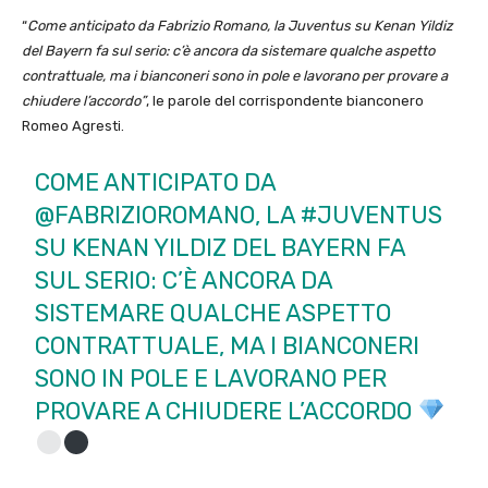
“
Come anticipato da Fabrizio Romano, la Juventus su Kenan Yildiz
del Bayern fa sul serio: c’è ancora da sistemare qualche aspetto
contrattuale, ma i bianconeri sono in pole e lavorano per provare a
chiudere l’accordo”
, le parole del corrispondente bianconero
Romeo Agresti.
COME ANTICIPATO DA
@FABRIZIOROMANO
, LA
#JUVENTUS
SU KENAN YILDIZ DEL BAYERN FA
SUL SERIO: C’È ANCORA DA
SISTEMARE QUALCHE ASPETTO
CONTRATTUALE, MA I BIANCONERI
SONO IN POLE E LAVORANO PER
PROVARE A CHIUDERE L’ACCORDO