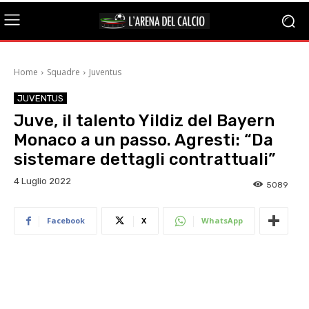
Home
Squadre
Juventus
JUVENTUS
Juve, il talento Yildiz del Bayern
Monaco a un passo. Agresti: “Da
sistemare dettagli contrattuali”
4 Luglio 2022
5089
Facebook
X
WhatsApp