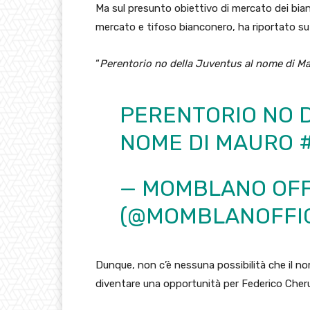
Ma sul presunto obiettivo di mercato dei bianc
mercato e tifoso bianconero, ha riportato s
“
Perentorio no della Juventus al nome di Mau
PERENTORIO NO 
NOME DI MAURO
— MOMBLANO OFF
(@MOMBLANOFFIC
Dunque, non c’è nessuna possibilità che il n
diventare una opportunità per Federico Cheru