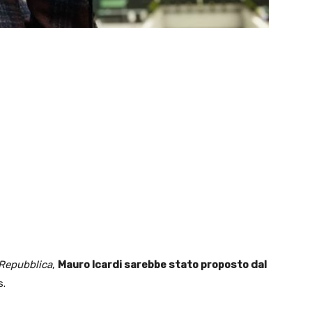
Repubblica
,
Mauro Icardi sarebbe stato proposto dal
s.