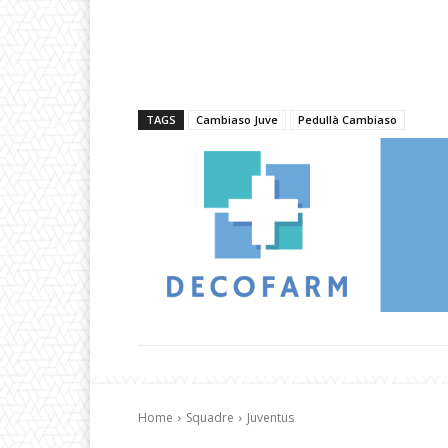
TAGS
Cambiaso Juve
Pedullà Cambiaso