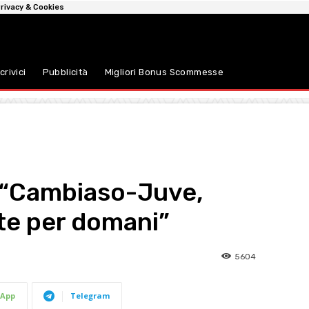
rivacy & Cookies
crivici
Pubblicità
Migliori Bonus Scommesse
: “Cambiaso-Juve,
te per domani”
5604
App
Telegram