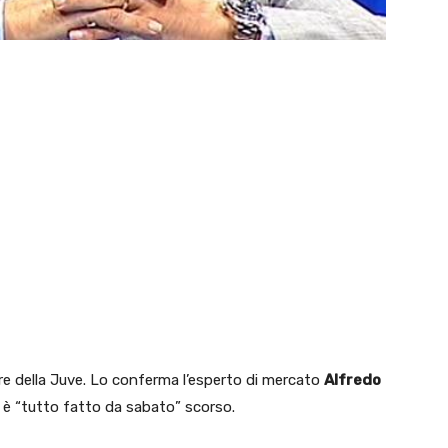
 della Juve. Lo conferma l’esperto di mercato
Alfredo
 è “tutto fatto da sabato” scorso.