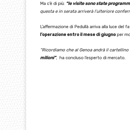
Ma c’è di più:
“le visite sono state program
questa e in serata arriverà l’ulteriore confer
L’affermazione di Pedullà arriva alla luce del fa
l’operazione entro il mese di giugno
per mot
“Ricordiamo che al Genoa andrà il cartellino
milioni”
,
ha concluso l’esperto di mercato.