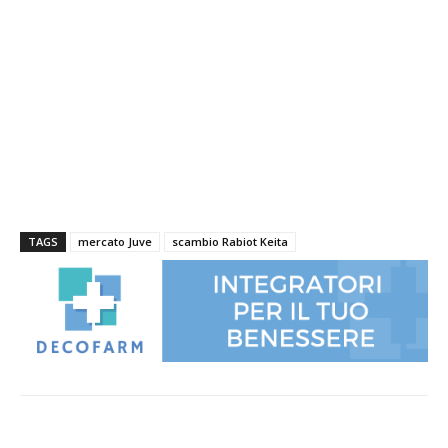
TAGS
mercato Juve
scambio Rabiot Keita