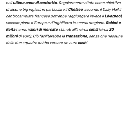
nell’
ultimo anno di contratto
. Regolarmente citato come obiettivo
di alcune big inglesi, in particolare il
Chelsea
, secondo il Daily Mail il
centrocampista francese potrebbe raggiungere invece il
Liverpool
,
vicecampione d’Europa e d’Inghilterra la scorsa stagione.
Rabiot e
Keïta
hanno
valori di mercato
stimati all’incirca
simili
(circa
20
milioni
di euro). Ciò faciliterebbe la
transazione
, senza che nessuna
delle due squadre debba versare un euro
cash
“.