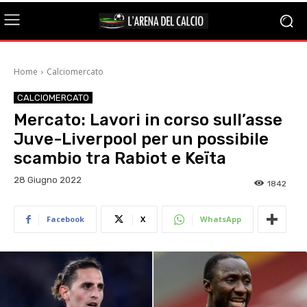
Home
Calciomercato
CALCIOMERCATO
Mercato: Lavori in corso sull’asse
Juve-Liverpool per un possibile
scambio tra Rabiot e Keïta
28 Giugno 2022
1842
Facebook
X
WhatsApp