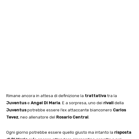
Rimane ancora in attesa di definizione la
trattativa
tra la
Juventus
e
Angel Di Maria
. E a sorpresa, uno dei
rivali
della
Juventus
potrebbe essere l’ex attaccante bianconero
Carlos
Tevez
, neo allenatore del
Rosario Central
.
Ogni giorno potrebbe essere quello giusto ma intanto la
risposta