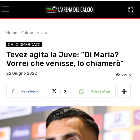
Home
Calciomercato
CALCIOMERCATO
Tevez agita la Juve: “Di Maria?
Vorrei che venisse, lo chiamerò”
22 Giugno 2022
2256
Facebook
X
WhatsApp