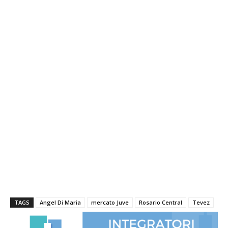
TAGS
Angel Di Maria
mercato Juve
Rosario Central
Tevez