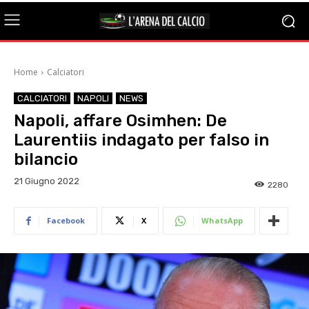
Home
Calciatori
CALCIATORI
NAPOLI
NEWS
Napoli, affare Osimhen: De
Laurentiis indagato per falso in
bilancio
21 Giugno 2022
2280
Facebook
X
WhatsApp