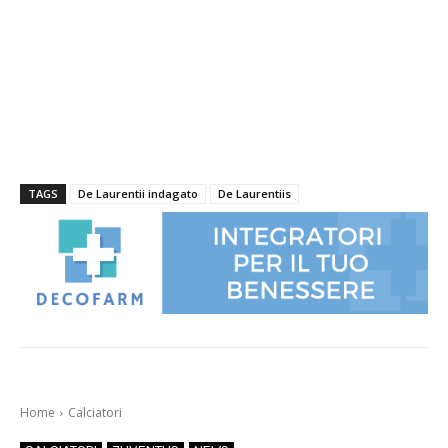
TAGS
De Laurentii indagato
De Laurentiis