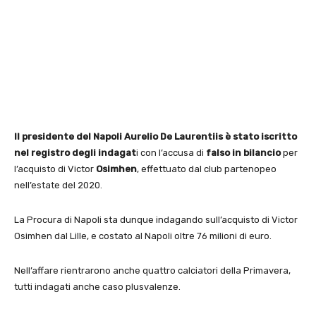
Il presidente del Napoli Aurelio De Laurentiis è stato iscritto
nel registro degli indagat
i con l’accusa di
falso in bilancio
per
l’acquisto di Victor
Osimhen
, effettuato dal club partenopeo
nell’estate del 2020.
La Procura di Napoli sta dunque indagando sull’acquisto di Victor
Osimhen dal Lille, e costato al Napoli oltre 76 milioni di euro.
Nell’affare rientrarono anche quattro calciatori della Primavera,
tutti indagati anche caso plusvalenze.