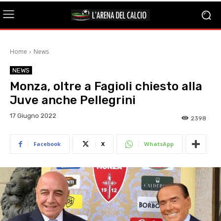
Home
News
NEWS
Monza, oltre a Fagioli chiesto alla
Juve anche Pellegrini
17 Giugno 2022
2398
Facebook
X
WhatsApp