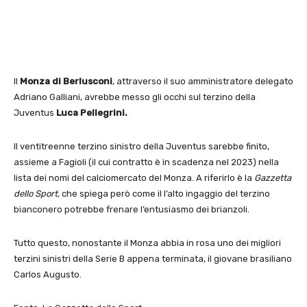
Il
Monza di Berlusconi
, attraverso il suo amministratore delegato
Adriano Galliani, avrebbe messo gli occhi sul terzino della
Juventus
Luca Pellegrini.
Il ventitreenne terzino sinistro della Juventus sarebbe finito,
assieme a Fagioli (il cui contratto è in scadenza nel 2023) nella
lista dei nomi del calciomercato del Monza. A riferirlo è la
Gazzetta
dello Sport,
che spiega però come il l’alto ingaggio del terzino
bianconero potrebbe frenare l’entusiasmo dei brianzoli.
Tutto questo, nonostante il Monza abbia in rosa uno dei migliori
terzini sinistri della Serie B appena terminata, il giovane brasiliano
Carlos Augusto.