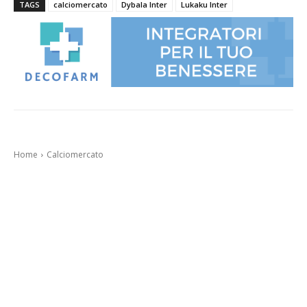
TAGS
calciomercato
Dybala Inter
Lukaku Inter