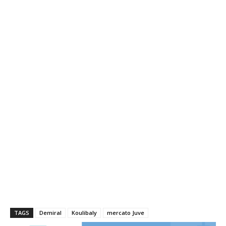
TAGS
Demiral
Koulibaly
mercato Juve