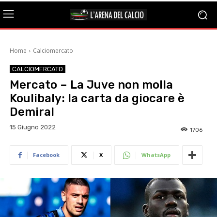
Home
Calciomercato
CALCIOMERCATO
Mercato – La Juve non molla
Koulibaly: la carta da giocare è
Demiral
15 Giugno 2022
1706
Facebook
X
WhatsApp