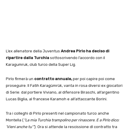
L’ex allenatore della Juventus
Andrea Pirlo ha deciso di
ripartire dalla Turchia
sottoscrivendo l’accordo con il
Karagumruk, club turco della Super Lig.
Pirlo firmerà un
contratto annuale,
per poi capire poi come
proseguire. Il Fatih Karagümrük, vanta in rosa diversi ex giocatori
di Serie: dal portiere Viviano, al difensore Biraschi, all’argentino
Lucas Biglia, al francese Karamoh e all’attaccante Borini.
Tra i colleghi di Pirlo presenti nel campionato turco anche
Montella (
“La mia Turchia trampolino per rinascere. E a Pirlo dico:
‘Vieni anche tu'”
). Ora si attende la rescissione dl contratto tra