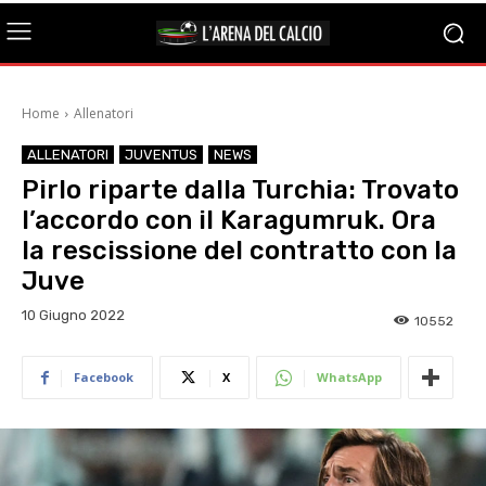
Home
Allenatori
ALLENATORI
JUVENTUS
NEWS
Pirlo riparte dalla Turchia: Trovato
l’accordo con il Karagumruk. Ora
la rescissione del contratto con la
Juve
10 Giugno 2022
10552
Facebook
X
WhatsApp