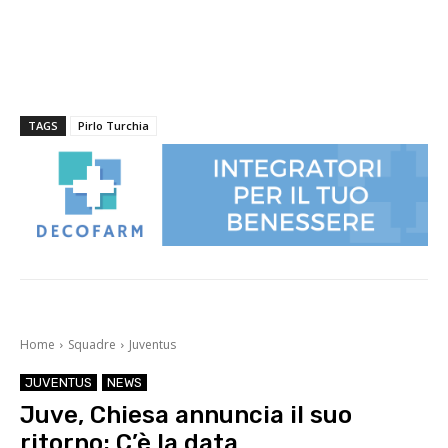
TAGS
Pirlo Turchia