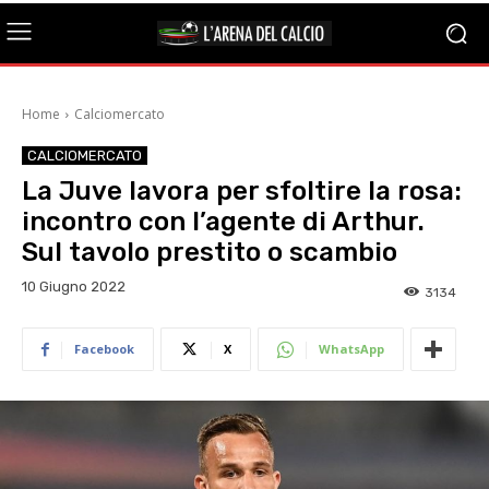
Home
Calciomercato
CALCIOMERCATO
La Juve lavora per sfoltire la rosa:
incontro con l’agente di Arthur.
Sul tavolo prestito o scambio
10 Giugno 2022
3134
Facebook
X
WhatsApp