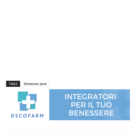
TAGS
Simeone Juve