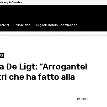
rivacy & Cookies
crivici
Pubblicità
Migliori Bonus Scommesse
US
ca De Ligt: “Arrogante!
ri che ha fatto alla
5029