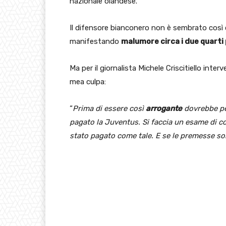
nazionale olandese.
Il difensore bianconero non è sembrato così c
manifestando
malumore circa i due quarti 
Ma per il giornalista Michele Criscitiello inter
mea culpa:
“
Prima di essere così
arrogante
dovrebbe pen
pagato la Juventus. Si faccia un esame di co
stato pagato come tale. E se le premesse so