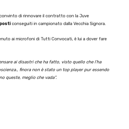
onvinto di rinnovare il contratto con la Juve
posti
conseguiti in campionato dalla Vecchia Signora.
venuto ai microfoni di Tutti Convocati, è lui a dover fare
sare ai disastri che ha fatto, visto quello che l’ha
scienza., finora non è stato un top player pur essendo
no queste, meglio che vada”.