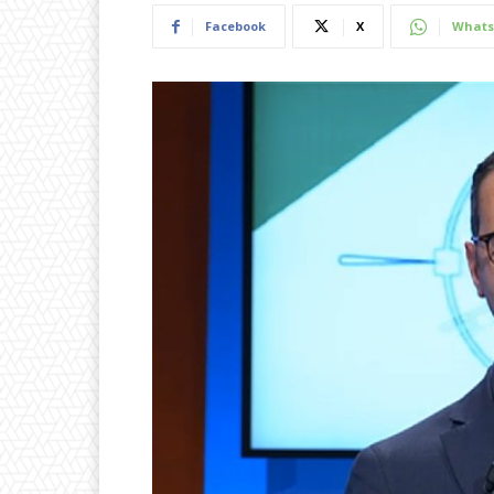
Facebook
X
Whats