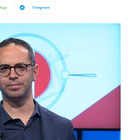
App
Telegram