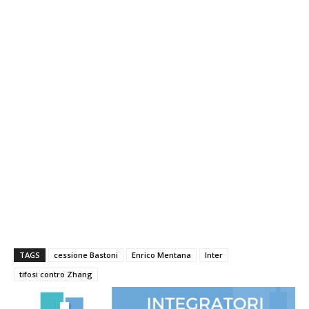
TAGS
cessione Bastoni
Enrico Mentana
Inter
tifosi contro Zhang