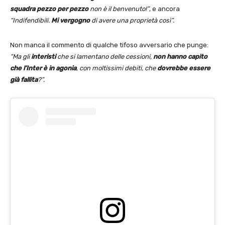
squadra pezzo per pezzo
non è il benvenuto!”
, e ancora
“Indifendibili.
Mi vergogno
di avere una proprietà così”.
Non manca il commento di qualche tifoso avversario che punge:
“Ma gli
interisti
che si lamentano delle cessioni,
non hanno capito
che l’Inter è in agonia
, con moltissimi debiti, che
dovrebbe essere
già fallita
?”.