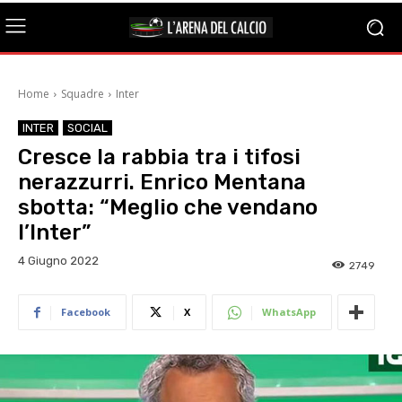
Home
Squadre
Inter
INTER
SOCIAL
Cresce la rabbia tra i tifosi
nerazzurri. Enrico Mentana
sbotta: “Meglio che vendano
l’Inter”
4 Giugno 2022
2749
Facebook
X
WhatsApp