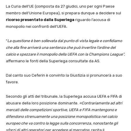
La Curia dell’UE (composta da 27 giudici, uno per ogni Paese
membro dell’Unione Europea), si prepara dunque a decidere sul
ricorso presentato dalla Superlega
riguardo l’accusa di
monopolio nei confronti dell’UEFA.
“
La questione è ben sollevata dal punto di vista legale e confidiamo
che alla fine arriverà una sentenza che può invertire l’ordine del
calcio e spezzare il monopolio della UEFA con la Champions League”,
affermano le fonti della Superlega consultate da AS.
Dal canto suo Ceferin è convinto la Giustizia si pronuncerà a suo
favore.
Secondo gli atti del tribunale, la Superlega accusa UEFA e FIFA di
abusare della loro posizione dominante.
«Contrariamente ad altri
mercati delle competizioni sportive, UEFA e FIFA mantengono e
difendono strenuamente una posizione monopolistica nel calcio
europeo che va contro la legge sulla concorrenza, nonostante gli
sforzi di altri operatori per accedere al mercato»
, recita il