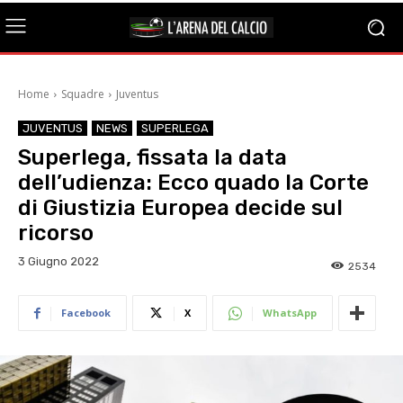
Home
Squadre
Juventus
JUVENTUS
NEWS
SUPERLEGA
Superlega, fissata la data
dell’udienza: Ecco quado la Corte
di Giustizia Europea decide sul
ricorso
3 Giugno 2022
2534
Facebook
X
WhatsApp