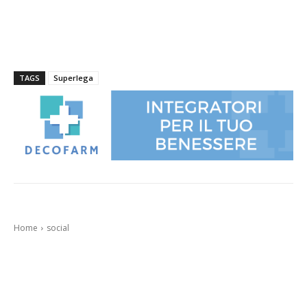
TAGS
Superlega