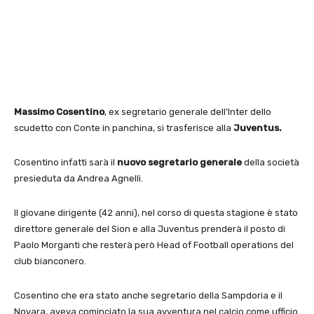
Massimo Cosentino
, ex segretario generale dell’Inter dello
scudetto con Conte in panchina, si trasferisce alla
Juventus.
Cosentino infatti sarà il
nuovo segretario generale
della società
presieduta da Andrea Agnelli.
Il giovane dirigente (42 anni), nel corso di questa stagione è stato
direttore generale del Sion e alla Juventus prenderà il posto di
Paolo Morganti che resterà però Head of Football operations del
club bianconero.
Cosentino che era stato anche segretario della Sampdoria e il
Novara, aveva cominciato la sua avventura nel calcio come ufficio