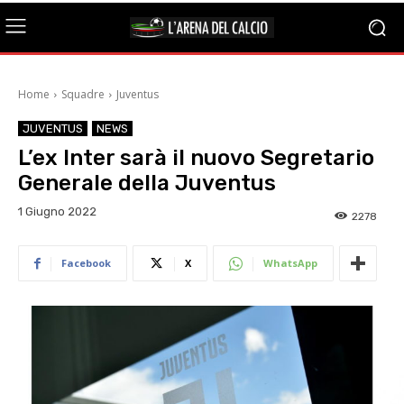
Home
Squadre
Juventus
JUVENTUS
NEWS
L’ex Inter sarà il nuovo Segretario
Generale della Juventus
1 Giugno 2022
2278
Facebook
X
WhatsApp