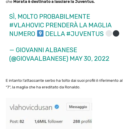
che
Morata è destinato a lasciare la Juventus.
SÌ, MOLTO PROBABILMENTE
#VLAHOVIC
PRENDERÀ LA MAGLIA
NUMERO
DELLA
#JUVENTUS
— GIOVANNI ALBANESE
(@GIOVAALBANESE)
MAY 30, 2022
E intanto l’attaccante serbo ha tolto dai suoi profili il riferimento al
“7”, la maglia che ha ereditato da Ronaldo.