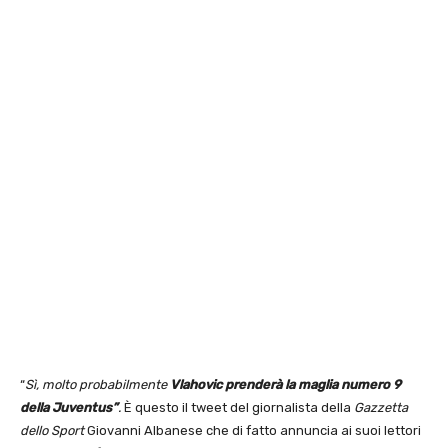
“
Sì, molto probabilmente
Vlahovic prenderà la maglia numero 9
della Juventus”
.
È questo il tweet del giornalista della
Gazzetta
dello Sport
Giovanni Albanese che di fatto annuncia ai suoi lettori