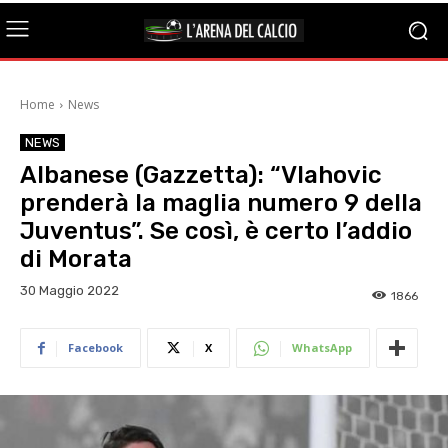
Home
News
NEWS
Albanese (Gazzetta): “Vlahovic
prenderà la maglia numero 9 della
Juventus”. Se così, è certo l’addio
di Morata
30 Maggio 2022
1866
Facebook
X
WhatsApp