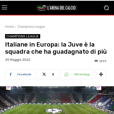
Home
Champions League
CHAMPIONS LEAGUE
Italiane in Europa: la Juve è la
squadra che ha guadagnato di più
29 Maggio 2022
1259
Facebook
X
WhatsApp