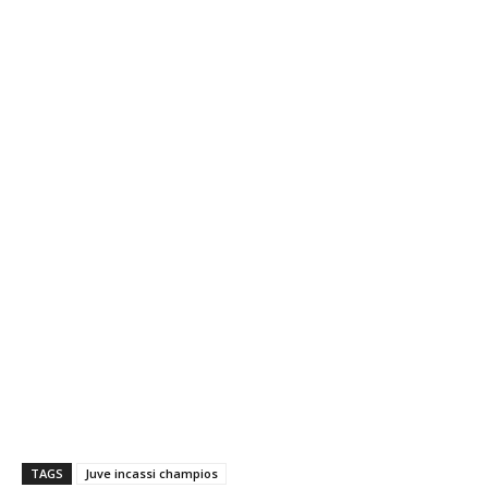
TAGS
Juve incassi champios