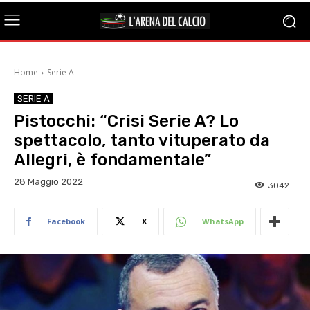
Home
Serie A
SERIE A
Pistocchi: “Crisi Serie A? Lo
spettacolo, tanto vituperato da
Allegri, è fondamentale”
28 Maggio 2022
3042
Facebook
X
WhatsApp