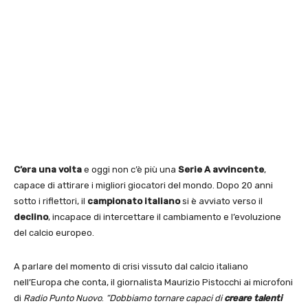
C’era una volta
e oggi non c’è più una
Serie A
avvincente
,
capace di attirare i migliori giocatori del mondo. Dopo 20 anni
sotto i riflettori, il
campionato italiano
si è avviato verso il
declino
, incapace di intercettare il cambiamento e l’evoluzione
del calcio europeo.
A parlare del momento di crisi vissuto dal calcio italiano
nell’Europa che conta, il giornalista Maurizio Pistocchi ai microfoni
di
Radio Punto Nuovo
.
“Dobbiamo tornare capaci di
creare talenti