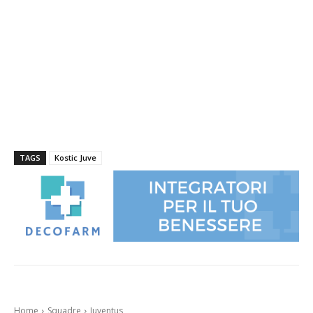
TAGS
Kostic Juve