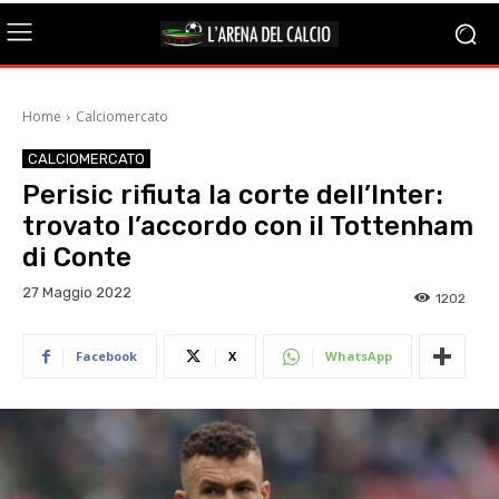
Home
Calciomercato
CALCIOMERCATO
Perisic rifiuta la corte dell’Inter:
trovato l’accordo con il Tottenham
di Conte
27 Maggio 2022
1202
Facebook
X
WhatsApp