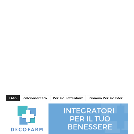
TAGS
calciomercato
Perisic Tottenham
rinnovo Perisic Inter