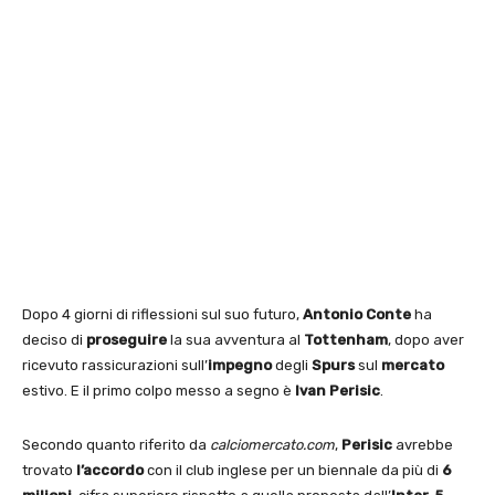
Dopo 4 giorni di riflessioni sul suo futuro,
Antonio Conte
ha
deciso di
proseguire
la sua avventura al
Tottenham
, dopo aver
ricevuto rassicurazioni sull’
impegno
degli
Spurs
sul
mercato
estivo. E il primo colpo messo a segno è
Ivan Perisic
.
Secondo quanto riferito da
calciomercato.com
,
Perisic
avrebbe
trovato
l’accordo
con il club inglese per un biennale da più di
6