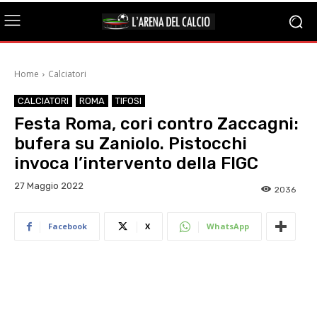
Home
Calciatori
CALCIATORI
ROMA
TIFOSI
Festa Roma, cori contro Zaccagni:
bufera su Zaniolo. Pistocchi
invoca l’intervento della FIGC
27 Maggio 2022
2036
Facebook
X
WhatsApp