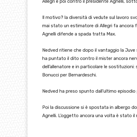
Allegri e poi contro il presidente Agnelli, sotto
Il motivo? la diversità di vedute sul lavoro sv
mai stato un estimatore di Allegri fa ancora f
Agnelli difende a spada tratta Max.
Nedved ritiene che dopo il vantaggio la Juve 
ha puntato il dito contro il mister ancora nerv
dell’allenatore e in particolare le sostituzioni:
Bonucci per Bernardeschi.
Nedved ha preso spunto dall’ultimo episodio p
Poi la discussione si è spostata in albergo d
Agnelli. L’oggetto ancora una volta è stato il 