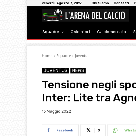
venerdì, Agosto 7, 2026
Chi Siamo
Contatti
P
Squadre
Calciatori
Calciomercato
S
Home
Squadre
Juventus
JUVENTUS
NEWS
Tensione negli sp
Inter: Lite tra Agn
13 Maggio 2022
Facebook
X
Whats