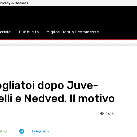
rivacy & Cookies
crivici
Pubblicità
Migliori Bonus Scommesse
ogliatoi dopo Juve-
elli e Nedved. Il motivo
2616
App
Telegram