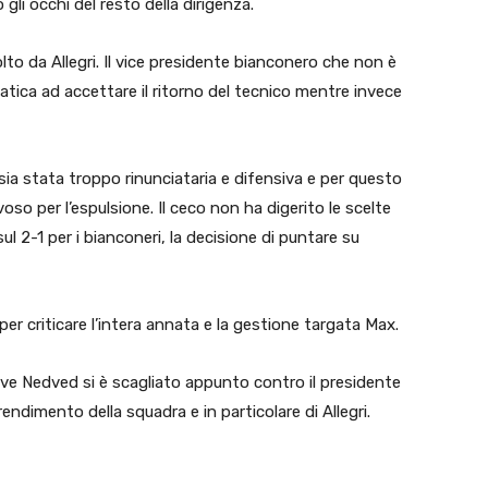
 gli occhi del resto della dirigenza.
olto da Allegri. Il vice presidente bianconero che non è
atica ad accettare il ritorno del tecnico mentre invece
sia stata troppo rinunciataria e difensiva e per questo
oso per l’espulsione. Il ceco non ha digerito le scelte
 sul 2-1 per i bianconeri, la decisione di puntare su
er criticare l’intera annata e la gestione targata Max.
ove Nedved si è scagliato appunto contro il presidente
rendimento della squadra e in particolare di Allegri.