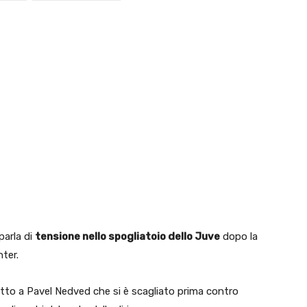
parla di
tensione nello spogliatoio dello Juve
dopo la
nter.
tto a Pavel Nedved che si è scagliato prima contro