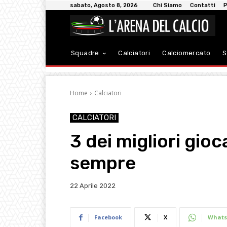
sabato, Agosto 8, 2026
Chi Siamo
Contatti
P
Squadre
Calciatori
Calciomercato
S
Home
Calciatori
CALCIATORI
3 dei migliori gioc
sempre
22 Aprile 2022
Facebook
X
Whats