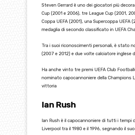
Steven Gerrard è uno dei giocatori più decorat
Cup (2001 e 2006), tre League Cup (2001, 20
Coppa UEFA (2001), una Supercoppa UEFA (20
medaglia di secondo classificato in UEFA C
Tra i suoi riconoscimenti personali, è stato n
(2007 e 2012) e due volte calciatore inglese d
Ha anche vinto tre premi UEFA Club Footballe
nominato capocannoniere della Champions Le
vittoria
Ian Rush
Ian Rush è il capocannoniere di tutti i tempi d
Liverpool tra il 1980 e il 1996, segnando il su