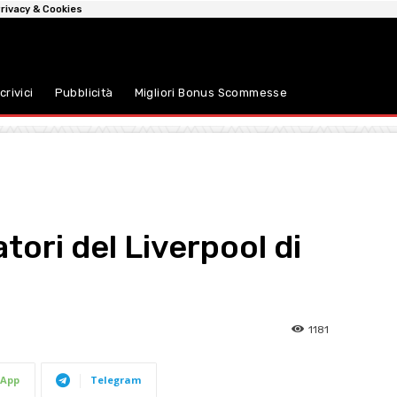
rivacy & Cookies
crivici
Pubblicità
Migliori Bonus Scommesse
atori del Liverpool di
1181
App
Telegram