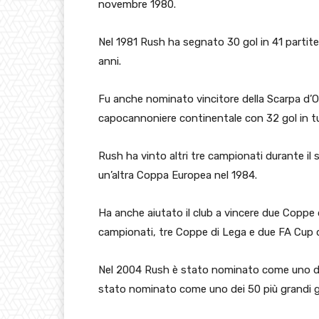
novembre 1980.
Nel 1981 Rush ha segnato 30 gol in 41 partite 
anni.
Fu anche nominato vincitore della Scarpa d’O
capocannoniere continentale con 32 gol in tu
Rush ha vinto altri tre campionati durante il 
un’altra Coppa Europea nel 1984.
Ha anche aiutato il club a vincere due Coppe d
campionati, tre Coppe di Lega e due FA Cup du
Nel 2004 Rush è stato nominato come uno dei 
stato nominato come uno dei 50 più grandi gi