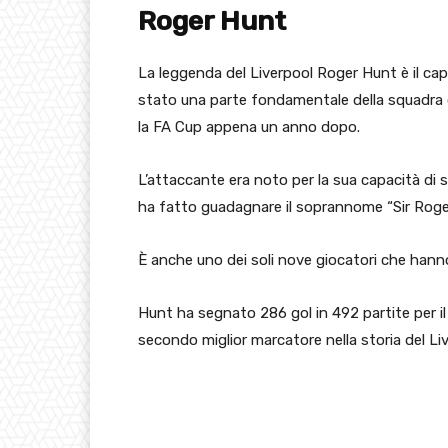
Roger Hunt
La leggenda del Liverpool Roger Hunt è il capo
stato una parte fondamentale della squadra ch
la FA Cup appena un anno dopo.
L’attaccante era noto per la sua capacità di se
ha fatto guadagnare il soprannome “Sir Roger
È anche uno dei soli nove giocatori che hanno
Hunt ha segnato 286 gol in 492 partite per il L
secondo miglior marcatore nella storia del Li