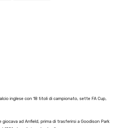
calcio inglese con 18 titoli di campionato, sette FA Cup,
e giocava ad Anfield, prima di trasferirsi a Goodison Park