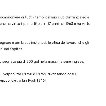
cannoniere di tutti i tempi del suo club d’infanzia ed è
e ha vinto il primo titolo in 17 anni nel 1963 e ha vinto
gnare e per la sua instancabile etica del lavoro, che gli
” dai Kopites.
 segnato più di 200 gol nella massima serie inglese.
iverpool tra il 1958 e il 1969, diventando così il
verpool dietro Ian Rush (346).