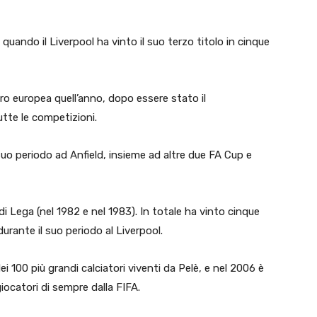
quando il Liverpool ha vinto il suo terzo titolo in cinque
ro europea quell’anno, dopo essere stato il
tte le competizioni.
suo periodo ad Anfield, insieme ad altre due FA Cup e
i Lega (nel 1982 e nel 1983). In totale ha vinto cinque
rante il suo periodo al Liverpool.
100 più grandi calciatori viventi da Pelè, e nel 2006 è
ocatori di sempre dalla FIFA.