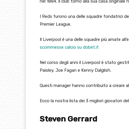
nel 1884. Il club tornò alla sua casa originale 
I Reds furono una delle squadre fondatrici d
Premier League.
Il Liverpool è una delle squadre più amate all’
scommesse calcio su dobet.it
Nel corso degli anni il Liverpool è stato gest
Paisley, Joe Fagan e Kenny Dalglish.
Questi manager hanno contribuito a creare alc
Ecco la nostra lista dei 3 migliori giocatori de
Steven Gerrard