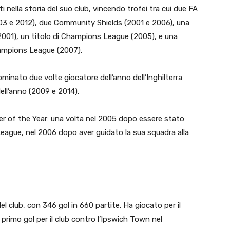
i nella storia del suo club, vincendo trofei tra cui due FA
03 e 2012), due Community Shields (2001 e 2006), una
01), un titolo di Champions League (2005), e una
hampions League (2007).
ominato due volte giocatore dell’anno dell’Inghilterra
ell’anno (2009 e 2014).
r of the Year: una volta nel 2005 dopo essere stato
ague, nel 2006 dopo aver guidato la sua squadra alla
el club, con 346 gol in 660 partite. Ha giocato per il
o primo gol per il club contro l’Ipswich Town nel