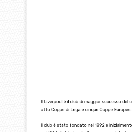
Il Liverpool è il club di maggior successo del 
otto Coppe di Lega e cinque Coppe Europee.
Il club è stato fondato nel 1892 e inizialment