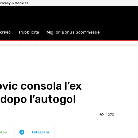
rivacy & Cookies
crivici
Pubblicità
Migliori Bonus Scommesse
ovic consola l’ex
dopo l’autogol
4270
App
Telegram