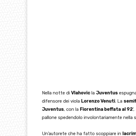
Nella notte di
Vlahovic
la
Juventus
espugna
difensore dei viola
Lorenzo Venuti
. La
semif
Juventus
, con la
Fiorentina beffata al 92
‘
pallone spedendolo involontariamente nella 
Un’autorete che ha fatto scoppiare in
lacri