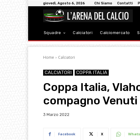
giovedì, Agosto 6, 2026
Chi Siamo
Contatti
P
Squadre
Calciatori
Calciomercato
S
Home
Calciatori
CALCIATORI
COPPA ITALIA
Coppa Italia, Vlah
compagno Venuti 
3 Marzo 2022
Facebook
X
Whats