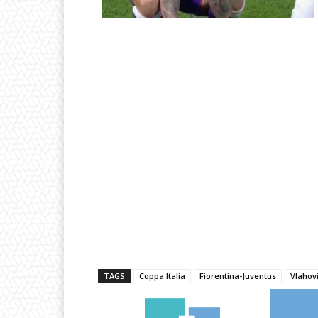
TAGS
Coppa Italia
Fiorentina-Juventus
Vlahov