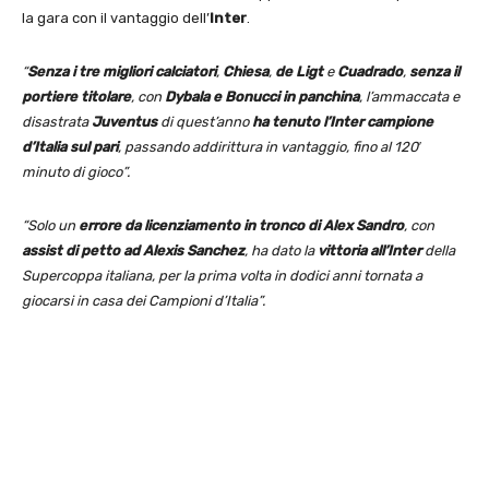
la gara con il vantaggio dell’
Inter
.
“
Senza i tre migliori calciatori
,
Chiesa
,
de Ligt
e
Cuadrado
,
senza il
portiere titolare
, con
Dybala e Bonucci in panchina
, l’ammaccata e
disastrata
Juventus
di quest’anno
ha tenuto l’Inter campione
d’Italia sul pari
, passando addirittura in vantaggio, fino al 120′
minuto di gioco”.
“Solo un
errore da licenziamento in tronco di Alex Sandro
, con
assist di petto ad Alexis Sanchez
, ha dato la
vittoria all’Inter
della
Supercoppa italiana, per la prima volta in dodici anni tornata a
giocarsi in casa dei Campioni d’Italia”.