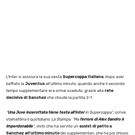
L’Inter si assicura la sua sesta
Supercoppa Italiana
, dopo aver
beffato la
Juventus
all’ultimo minuto, quando anche il secondo
tempo supplementare era ormai scaduto, grazie alla
rete
decisiva di Sanchez
che chiude la partita 2-1.
“
Una Juve incerottata tiene testa all’Inter
in Supercoppa”
, scrive
stamattina il quotidiano
La Stampa
.
“Ma
l’errore di Alex Sandro è
imperdonabile
“
, visto che ha servito un
assist di petto a
Sanchez all’ultimo minuto
dei supplementari, che ha poi chiuso