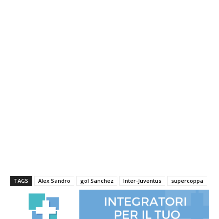
TAGS
Alex Sandro
gol Sanchez
Inter-Juventus
supercoppa