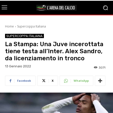
Home
Supercoppa Italiana
SUPERCOPPA ITALIANA
La Stampa: Una Juve incerottata
tiene testa all’Inter. Alex Sandro,
da licenziamento in tronco
13 Gennaio 2022
3071
Facebook
X
WhatsApp