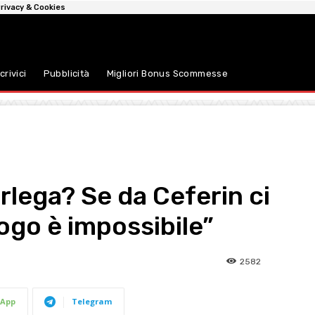
rivacy & Cookies
crivici
Pubblicità
Migliori Bonus Scommesse
rlega? Se da Ceferin ci
alogo è impossibile”
2582
App
Telegram