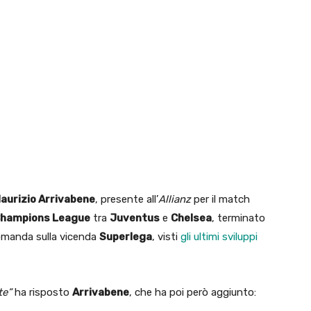
aurizio Arrivabene
, presente all’
Allianz
per il match
hampions League
tra
Juventus
e
Chelsea
, terminato
omanda sulla vicenda
Superlega
, visti
gli ultimi sviluppi
te”
ha risposto
Arrivabene
, che ha poi però aggiunto: