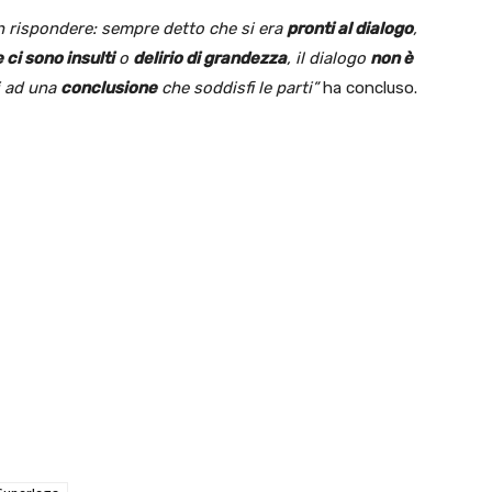
on rispondere: sempre detto che si era
pronti al dialogo
,
 ci sono insulti
o
delirio di grandezza
, il dialogo
non è
vi ad una
conclusione
che soddisfi le parti”
ha concluso.