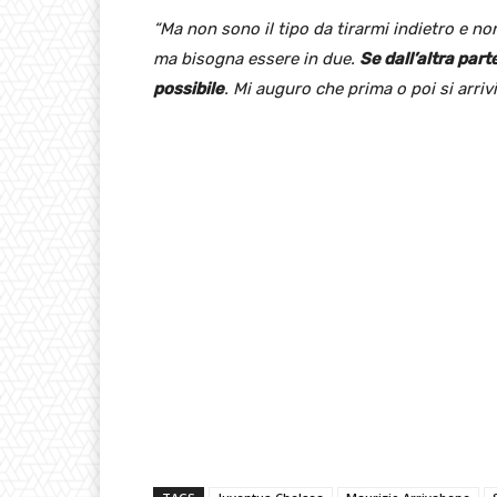
“Ma non sono il tipo da tirarmi indietro e n
ma bisogna essere in due.
Se dall’altra parte
possibile
. Mi auguro che prima o poi si arri