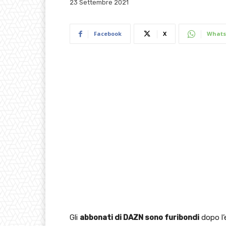
23 Settembre 2021
Facebook
X
Whats
Gli
abbonati di DAZN sono furibondi
dopo l