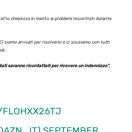
 fatto chiarezza in merito ai problemi riscontrati durante
 siamo arrivati per risolverlo e ci scusiamo con tutti
ok.
ttati saranno ricontattati per ricevere un indennizzo”,
M/FLOHXX26TJ
@DAZN_IT)
SEPTEMBER