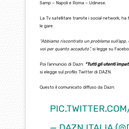
Samp – Napoli e Roma – Udinese.
La Tv satellitare tramite i social network, ha
le gare:
“Abbiamo riscontrato un problema sull’app. Ci
voi per quanto accaduto”,
si legge su Facebo
Poi l’annuncio di Dazn:
“Tutti gli utenti impa
si elegge sul profilo Twitter di DAZN.
Questo il comunicato diffuso da Dazn:
PIC.TWITTER.CO
— DAZN ITALIA (