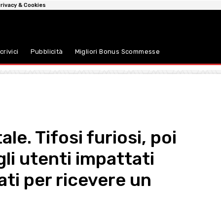
rivacy & Cookies
crivici
Pubblicità
Migliori Bonus Scommesse
le. Tifosi furiosi, poi
gli utenti impattati
ti per ricevere un