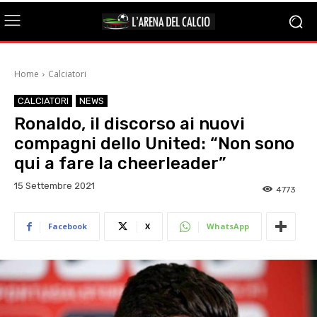
Home
Calciatori
CALCIATORI
NEWS
Ronaldo, il discorso ai nuovi
compagni dello United: “Non sono
qui a fare la cheerleader”
15 Settembre 2021
4773
Facebook
X
WhatsApp