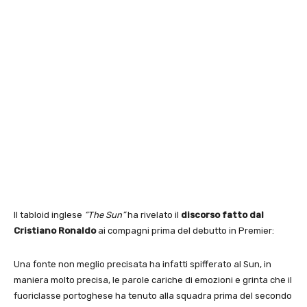
Il tabloid inglese
“The Sun”
ha rivelato il
discorso fatto dal
Cristiano Ronaldo
ai compagni prima del debutto in Premier:
Una fonte non meglio precisata ha infatti spifferato al Sun, in
maniera molto precisa, le parole cariche di emozioni e grinta che il
fuoriclasse portoghese ha tenuto alla squadra prima del secondo