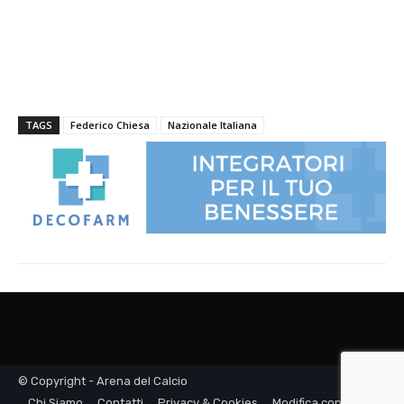
© Copyright - Arena del Calcio
Chi Siamo
Contatti
Privacy & Cookies
Modifica consenso