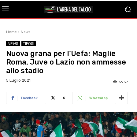
Home
News
NEWS
TIFOSI
Nuova grana per l’Uefa: Maglie
Roma, Juve o Lazio non ammesse
allo stadio
5 Luglio 2021
5957
Facebook
X
WhatsApp