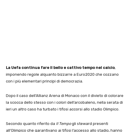
La Uefa continua fare il bello e cattivo tempo nel calcio
,
imponendo regole alquanto bizzarre a Euro2020 che cozzano
con i più elementari principi di democrazia.
Dopo il caso dell’Allianz Arena di Monaco con il divieto di colorare
la scocca dello stesso con i colori dell’arcobaleno, nella serata di
ieri un altro caso ha turbato i tifosi accorsi allo stadio Olimpico.
Secondo quanto riferito da
Il Tempo
gli steward presenti
all’Olimpico che garantivano ai tifosi l’accesso allo stadio, hanno