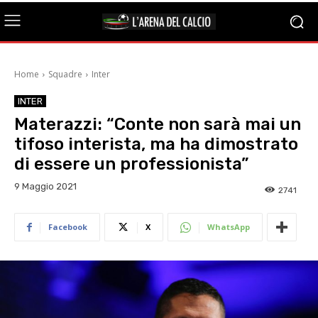
Home
Squadre
Inter
INTER
Materazzi: “Conte non sarà mai un
tifoso interista, ma ha dimostrato
di essere un professionista”
9 Maggio 2021
2741
Facebook
X
WhatsApp