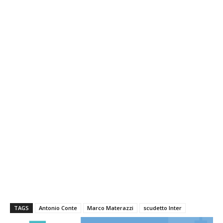
TAGS
Antonio Conte
Marco Materazzi
scudetto Inter