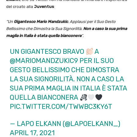
del croato alla
Juventus
:
“Un
Gigantesco Mario Mandzukic
. Applausi per il Suo Gesto
Bellissimo che Dimostra la Sua Signorilità.
Non a caso la sua prima
maglia in Italia è stata quella bianconera
“.
UN GIGANTESCO BRAVO
A
@MARIOMANDZUKIC9
PER IL SUO
GESTO BELLISSIMO CHE DIMOSTRA
LA SUA SIGNORILITÀ. NON A CASO LA
SUA PRIMA MAGLIA IN ITALIA È STATA
QUELLA BIANCONERA
PIC.TWITTER.COM/TWWBC3KY6T
— LAPO ELKANN (@LAPOELKANN_)
APRIL 17, 2021