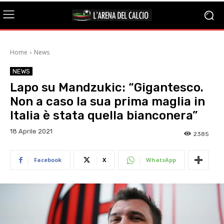
Home
News
NEWS
Lapo su Mandzukic: “Gigantesco.
Non a caso la sua prima maglia in
Italia è stata quella bianconera”
18 Aprile 2021
2385
Facebook
X
WhatsApp