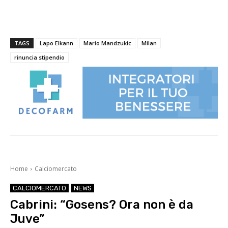
TAGS
Lapo Elkann
Mario Mandzukic
Milan
rinuncia stipendio