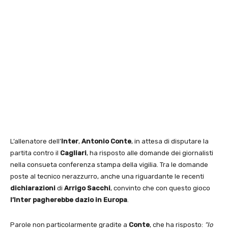
L’allenatore dell’
Inter
,
Antonio Conte
, in attesa di disputare la
partita contro il
Cagliari
, ha risposto alle domande dei giornalisti
nella consueta conferenza stampa della vigilia. Tra le domande
poste al tecnico nerazzurro, anche una riguardante le recenti
dichiarazioni
di
Arrigo
Sacchi
, convinto che con questo gioco
l’Inter pagherebbe dazio in Europa
.
Parole non particolarmente gradite a
Conte
, che ha risposto:
“Io