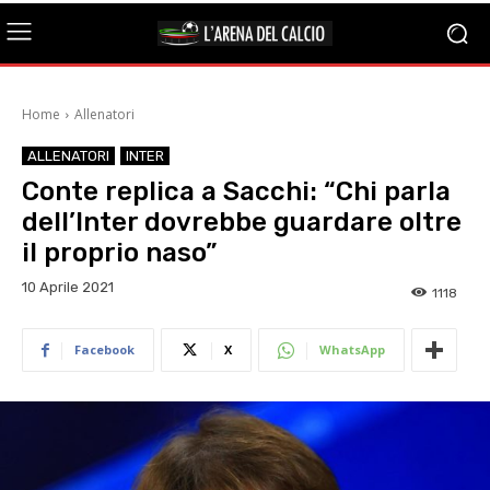
Home
Allenatori
ALLENATORI
INTER
Conte replica a Sacchi: “Chi parla
dell’Inter dovrebbe guardare oltre
il proprio naso”
10 Aprile 2021
1118
Facebook
X
WhatsApp