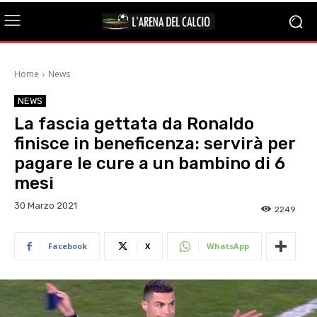
Home
News
NEWS
La fascia gettata da Ronaldo
finisce in beneficenza: servirà per
pagare le cure a un bambino di 6
mesi
30 Marzo 2021
2249
Facebook
X
WhatsApp