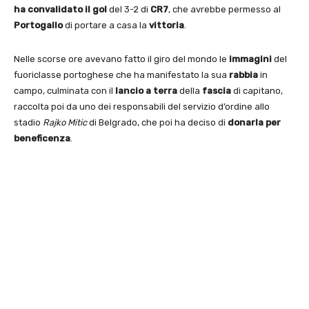
ha convalidato il gol
del 3-2 di
CR7
, che avrebbe permesso al
Portogallo
di portare a casa la
vittoria
.
Nelle scorse ore avevano fatto il giro del mondo le
immagini
del
fuoriclasse portoghese che ha manifestato la sua
rabbia
in
campo, culminata con il
lancio a terra
della
fascia
di capitano,
raccolta poi da uno dei responsabili del servizio d’ordine allo
stadio
Rajko Mitic
di Belgrado, che poi ha deciso di
donarla per
beneficenza
.