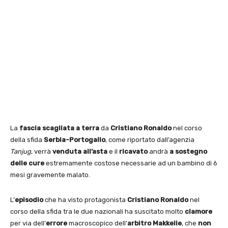
La
fascia
scagliata a terra
da
Cristiano Ronaldo
nel corso
della sfida
Serbia-Portogallo
, come riportato dall’agenzia
Tanjug
, verrà
venduta all’asta
e il
ricavato
andrà
a sostegno
delle cure
estremamente costose necessarie ad un bambino di 6
mesi gravemente malato.
L’
episodio
che ha visto protagonista
Cristiano Ronaldo
nel
corso della sfida tra le due nazionali ha suscitato molto
clamore
per via dell’
errore
macroscopico dell’
arbitro Makkelie
, che
non