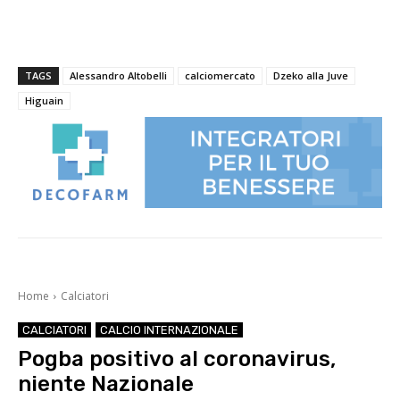
TAGS
Alessandro Altobelli
calciomercato
Dzeko alla Juve
Higuain