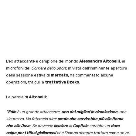
L’ex attaccante e campione del mondo
Alessandro Altobelli
, ai
microfoni del
Corriere dello Sport,
in vista dell’imminente apertura
della sessione estiva di
mercato,
ha commentato alcune
operazioni
,
tra cui la
trattativa Dzeko
.
Le parole di
Altobelli:
“Edin
è un grande attaccante,
uno dei migliori in circolazione
, una
sicurezza. Ma fatemelo dire:
credo che servirebbe più alla Roma
che alla Juve
. Se dovesse
lasciare
la
Capitale
sarebbe un
duro
colpo per i tifosi giallorossi
che l’hanno sempre trattato come un re.