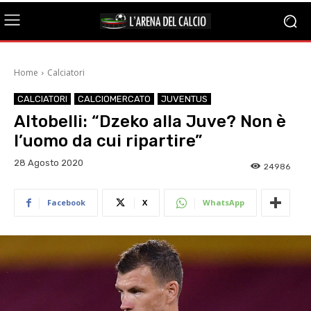
Home
Calciatori
CALCIATORI
CALCIOMERCATO
JUVENTUS
Altobelli: “Dzeko alla Juve? Non è
l’uomo da cui ripartire”
28 Agosto 2020
24986
Facebook
X
WhatsApp